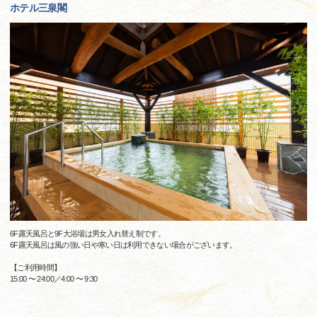
ホテル三泉閣
6F露天風呂と9F大浴場は男女入れ替え制です。
6F露天風呂は風の強い日や寒い日は利用できない場合がございます。
【ご利用時間】
15:00 〜 24:00／4:00 〜 9:30