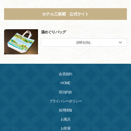
ホテル三泉閣 公式サイト
湯めぐりバッグ
説明を読む
会員規約
HOME
宿泊約款
プライバシーポリシー
採用情報
お風呂
お部屋