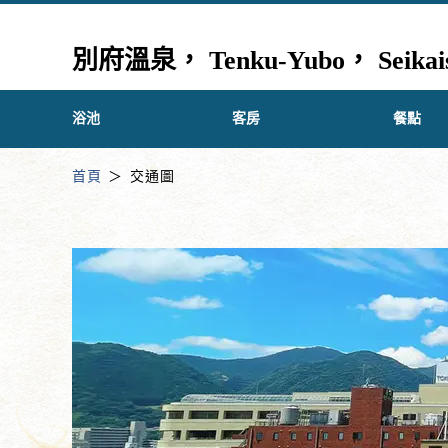
別府溫泉， Tenku-Yubo， Seikaiso
浴池
客房
餐點
首頁
交通圖