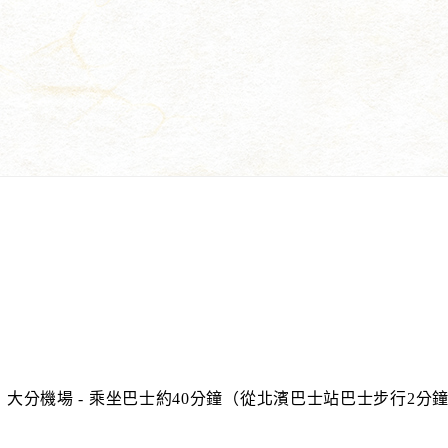
機· 大分機場 - 乘坐巴士約40分鐘（從北濱巴士站巴士步行2分鐘）