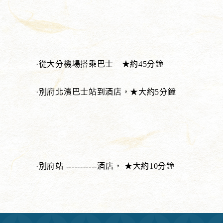
·從大分機場搭乘巴士 ★約45分鐘
·別府北濱巴士站到酒店，★大約5分鐘
·別府站 -----------酒店， ★大約10分鐘