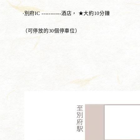
·別府IC -----------酒店， ★大約10分鐘
（可停放的30個停車位）