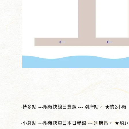
·博多站 ---限時快線日豐線 --- 別府站， ★約2小時
·小倉站 ---限時快車日本日豐線 --- 別府站， ★約