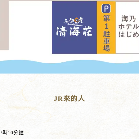
JR來的人
1小時10分鐘