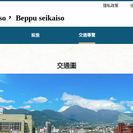
隱私政策
， Beppu seikaiso
設施
交通導覽
交通圖