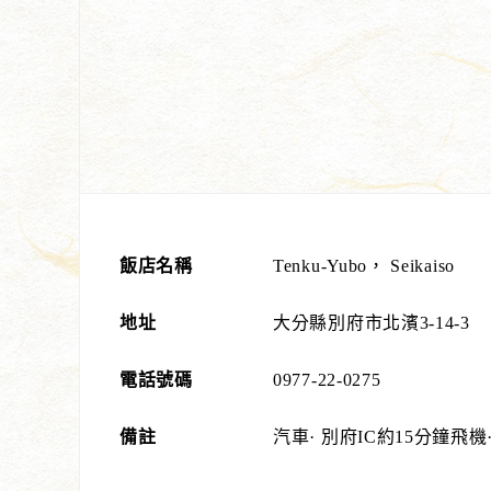
飯店名稱
Tenku-Yubo， Seikaiso
地址
大分縣別府市北濱3-14-3
電話號碼
0977-22-0275
備註
汽車· 別府IC約15分鐘飛